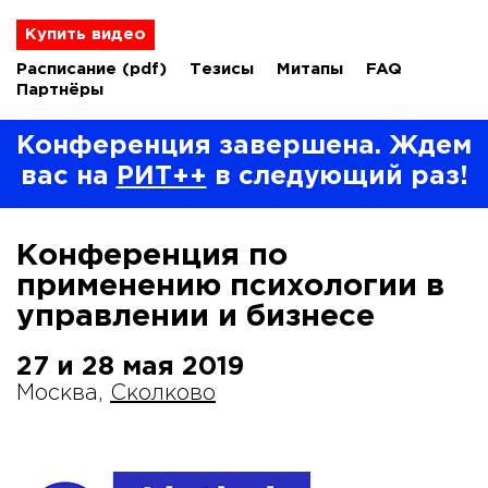
Купить видео
Расписание
(pdf)
Тезисы
Митапы
FAQ
Партнёры
Конференция завершена. Ждем
вас на
РИТ++
в следующий раз!
Конференция по
применению психологии в
управлении и бизнесе
27 и 28 мая 2019
Москва,
Сколково