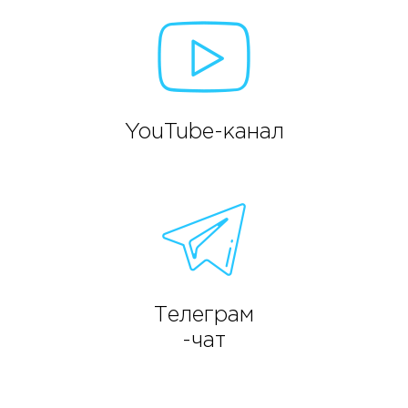
YouTube-канал
Телеграм
-чат