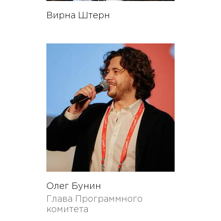
Вирна Штерн
Олег Бунин
Глава Программного
комитета