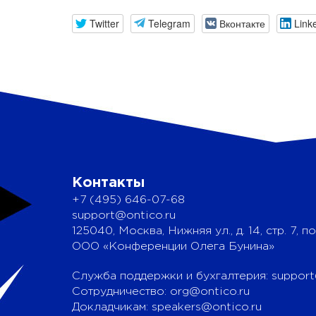
Twitter
Telegram
Вконтакте
Link
Контакты
+7 (495) 646-07-68
support@ontico.ru
125040, Москва, Нижняя ул., д. 14, стр. 7, по
ООО «Конференции Олега Бунина»
Служба поддержки и бухгалтерия:
support
Сотрудничество:
org@ontico.ru
Докладчикам:
speakers@ontico.ru