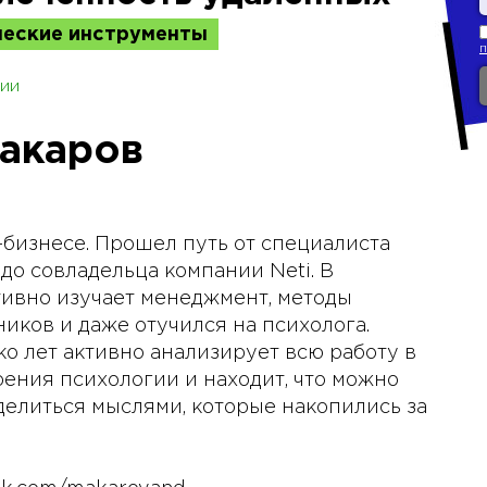
ческие инструменты
ии
акаров
T-бизнесе. Прошел путь от специалиста
о совладельца компании Neti. В
тивно изучает менеджмент, методы
иков и даже отучился на психолога.
о лет активно анализирует всю работу в
рения психологии и находит, что можно
делиться мыслями, которые накопились за