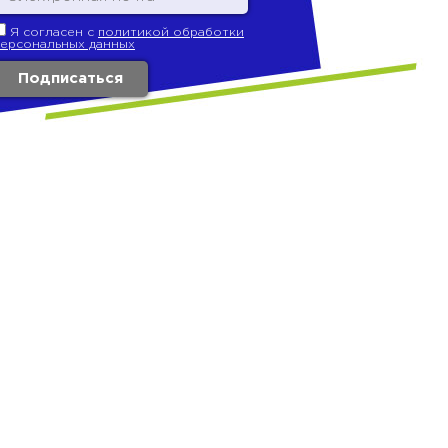
Я согласен с
политикой обработки
персональных данных