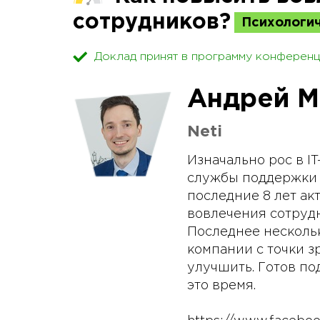
сотрудников?
Психологи
Доклад принят в программу конференц
Андрей М
Neti
Изначально рос в I
службы поддержки д
последние 8 лет ак
вовлечения сотрудн
Последнее нескольк
компании с точки з
улучшить. Готов по
это время.