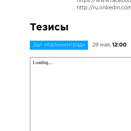
https://www.facebo
http://ru.linkedin.c
Тезисы
Зал «Калининград»
28 мая,
12:00