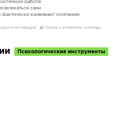
системной работе.
 вовлекаться сами.
и фактически развивают компанию.
тура и мотивация
,
Поиск и развитие команды
,
ции
Психологические инструменты