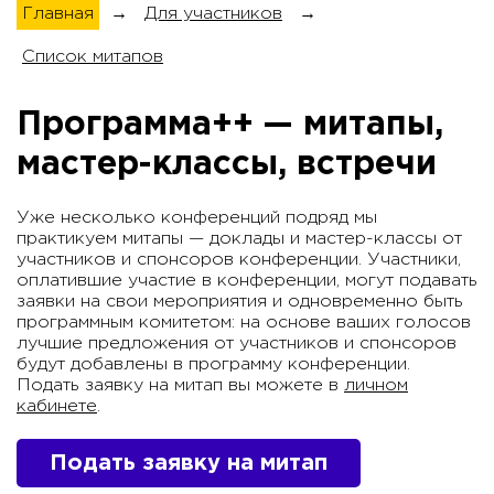
Главная
→
Для участников
→
Список митапов
Программа++ — митапы,
мастер-классы, встречи
Уже несколько конференций подряд мы
практикуем митапы — доклады и мастер-классы от
участников и спонсоров конференции. Участники,
оплатившие участие в конференции, могут подавать
заявки на свои мероприятия и одновременно быть
программным комитетом: на основе ваших голосов
лучшие предложения от участников и спонсоров
будут добавлены в программу конференции.
Подать заявку на митап вы можете в
личном
кабинете
.
Подать заявку на митап