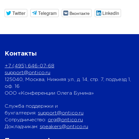
Twitter
Telegram
Вконтакте
LinkedIn
Контакты
+7 (495) 646-07-68
support@ontico.ru
125040, Москва, Нижняя ул., д. 14, стр. 7, подъезд 1,
оф. 16
ООО «Конференции Олега Бунина»
Служба поддержки и
бухгалтерия:
support@ontico.ru
Сотрудничество:
org@ontico.ru
Докладчикам:
speakers@ontico.ru