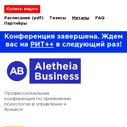
Купить видео
Расписание
(pdf)
Тезисы
Митапы
FAQ
Партнёры
Конференция завершена. Ждем
вас на
РИТ++
в следующий раз!
Профессиональная
конференция по применению
психологии в управлении и
бизнесе