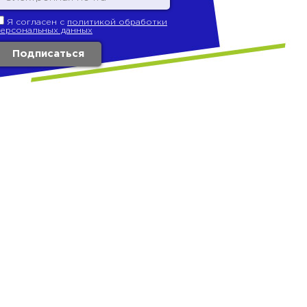
Я согласен с
политикой обработки
персональных данных