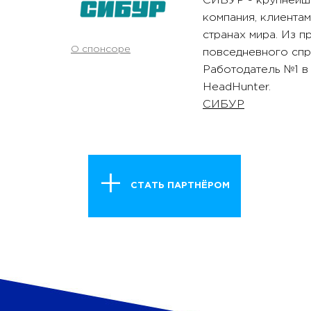
СИБУР - крупнейша
компания, клиента
странах мира. Из 
О спонсоре
повседневного спр
Работодатель №1 в
HeadHunter.
СИБУР
СТАТЬ ПАРТНЁРОМ