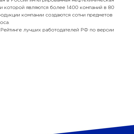
я в России интегрированная нефтехимическая
ми которой являются более 1400 компаний в 80
продукции компании создаются сотни предметов
оса.
 Рейтинге лучших работодателей РФ по версии