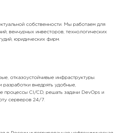
ктуальной собственности. Мы работаем для
ий, венчурных инвесторов, технологических
тудий, юридических фирм.
ые, отказоустойчивые инфраструктуры.
 разработки внедрять удобные,
е процессы CI/CD, решать задачи DevOps и
ту серверов 24/7.