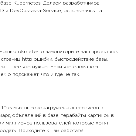
 базе Kubernetes. Делаем разработчиков
D и DevOps-as-a-Service, основываясь на
омощью okmeter.io замониторите ваш проект как
 страниц, http ошибки, быстродействие базы,
ссы — всё что нужно! Если что сломалось —
r.io подскажет, что и где не так.
п-10 самых высоконагруженных сервисов в
иард объявлений в базе, терабайты картинок в
ки миллионов пользователей, которые хотят
продать. Приходите к нам работать!