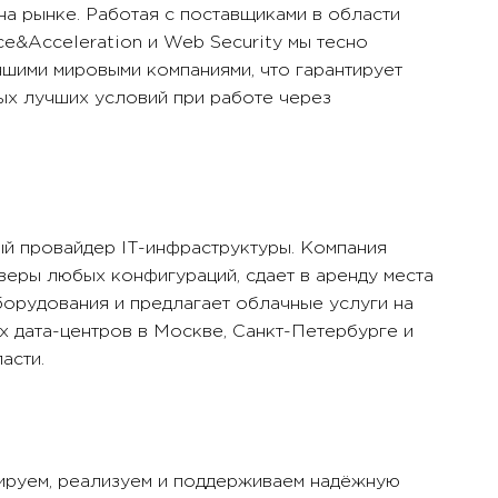
 на рынке. Работая c поставщиками в области
e&Acceleration и Web Security мы тесно
чшими мировыми компаниями, что гарантирует
ых лучших условий при работе через
ый провайдер IT-инфраструктуры. Компания
веры любых конфигураций, сдает в аренду места
орудования и предлагает облачные услуги на
х дата-центров в Москве, Санкт-Петербурге и
асти.
ируем, реализуем и поддерживаем надёжную