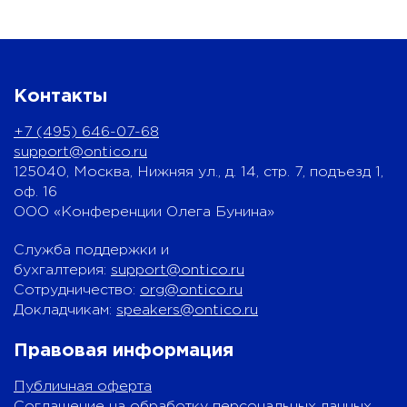
Контакты
+7 (495) 646-07-68
support@ontico.ru
125040, Москва, Нижняя ул., д. 14, стр. 7, подъезд 1,
оф. 16
ООО «Конференции Олега Бунина»
Служба поддержки и
бухгалтерия:
support@ontico.ru
Сотрудничество:
org@ontico.ru
Докладчикам:
speakers@ontico.ru
Правовая информация
Публичная оферта
Соглашение на обработку персональных данных