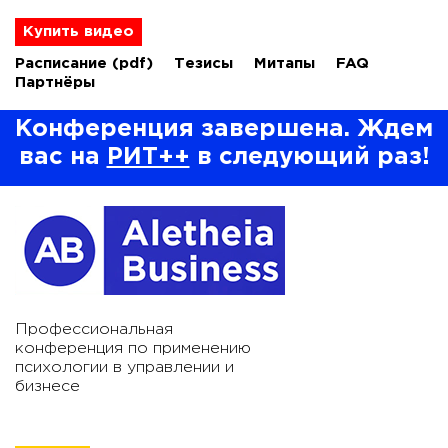
Купить видео
Расписание
(pdf)
Тезисы
Митапы
FAQ
Партнёры
Конференция завершена. Ждем
вас на
РИТ++
в следующий раз!
Профессиональная
конференция по применению
психологии в управлении и
бизнесе