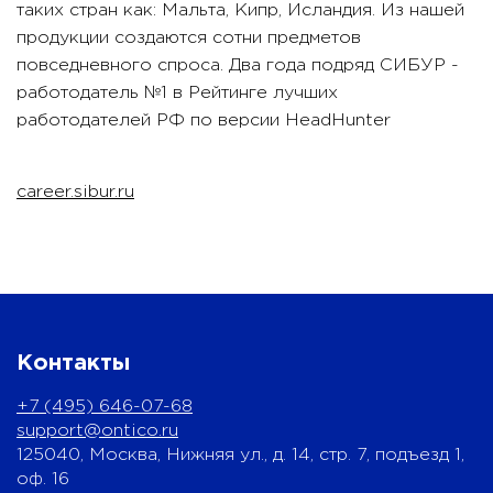
таких стран как: Мальта, Кипр, Исландия. Из нашей
продукции создаются сотни предметов
повседневного спроса. Два года подряд СИБУР -
работодатель №1 в Рейтинге лучших
работодателей РФ по версии HeadHunter
career.sibur.ru
Контакты
+7 (495) 646-07-68
support@ontico.ru
125040, Москва, Нижняя ул., д. 14, стр. 7, подъезд 1,
оф. 16