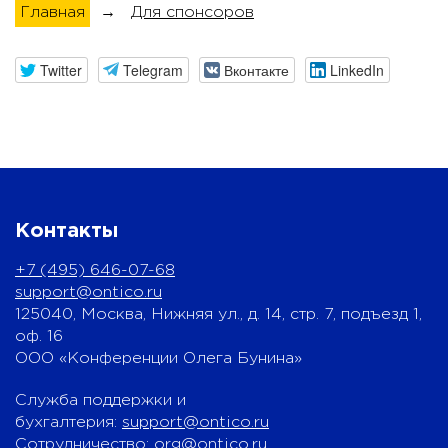
Главная
→
Для спонсоров
Twitter
Telegram
Вконтакте
LinkedIn
Контакты
+7 (495) 646-07-68
support@ontico.ru
125040, Москва, Нижняя ул., д. 14, стр. 7, подъезд 1,
оф. 16
ООО «Конференции Олега Бунина»
Служба поддержки и
бухгалтерия:
support@ontico.ru
Сотрудничество:
org@ontico.ru