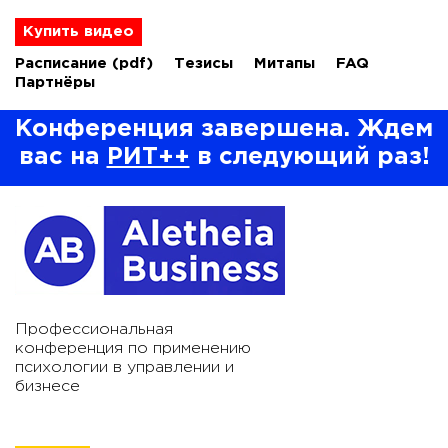
Купить видео
Расписание
(pdf)
Тезисы
Митапы
FAQ
Партнёры
Конференция завершена. Ждем
вас на
РИТ++
в следующий раз!
Профессиональная
конференция по применению
психологии в управлении и
бизнесе