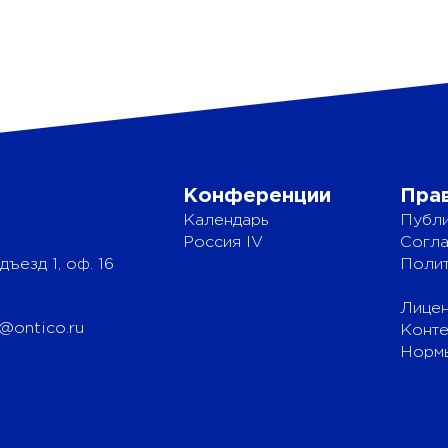
Конференции
Пра
Календарь
Публи
Россия IV
Согла
дъезд 1, оф. 16
Полит
Лицен
@ontico.ru
Конте
Нормы