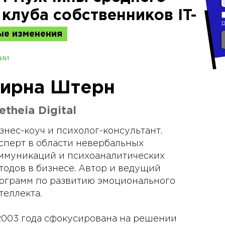
 клуба собственников IT-
е изменения
ии
ирна Штерн
etheia Digital
знес-коуч и психолог-консультант.
сперт в области невербальных
ммуникаций и психоаналитических
тодов в бизнесе. Автор и ведущий
ограмм по развитию эмоционального
теллекта.
2003 года сфокусирована на решении