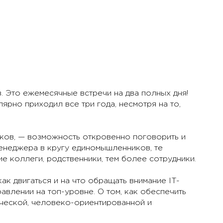
. Это ежемесячные встречи на два полных дня!
ярно приходил все три года, несмотря на то,
иков, — возможность откровенно поговорить и
енеджера в кругу единомышленников, те
 коллеги, родственники, тем более сотрудники.
ак двигаться и на что обращать внимание IT-
авлении на топ-уровне. О том, как обеспечить
ической, человеко-ориентированной и