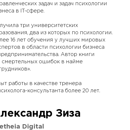
равленческих задач и задач психологии
знеса в IT-сфере.
лучила три университетских
разования, два из которых по психологии.
лее 16 лет обучения у лучших мировых
спертов в области психологии бизнеса
предпринимательства. Автор книги
0 смертельных ошибок в найме
трудников».
ыт работы в качестве тренера
психолога-консультанта более 20 лет.
лександр Зиза
etheia Digital