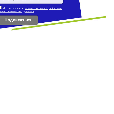
Я согласен с
политикой обработки
персональных данных