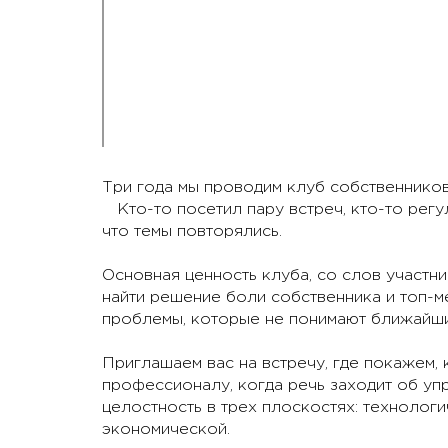
Три года мы проводим клуб собственников
Кто-то посетил пару встреч, кто-то регул
что темы повторялись.
Основная ценность клуба, со слов участн
найти решение боли собственника и топ-м
проблемы, которые не понимают ближайшие
Приглашаем вас на встречу, где покажем, к
профессионалу, когда речь заходит об упр
целостность в трех плоскостях: технолог
экономической.