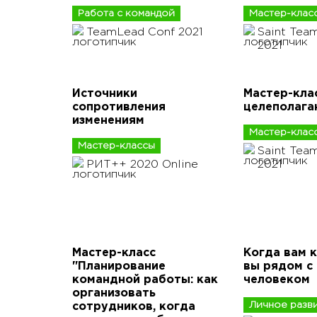
Работа с командой
Мастер-клас
TeamLead Conf 2021
Saint Tea
2021
Источники
Мастер-клас
сопротивления
целеполага
изменениям
Мастер-клас
Мастер-классы
Saint Tea
РИТ++ 2020 Online
2021
Мастер-класс
Когда вам к
"Планирование
вы рядом с
командной работы: как
человеком
организовать
Личное разв
сотрудников, когда