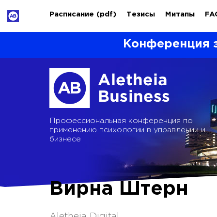
Расписание
(pdf)
Тезисы
Митапы
FA
Конференция 
Профессиональная конференция по
применению психологии в управлении и
бизнесе
Вирна Штерн
Aletheia Digital