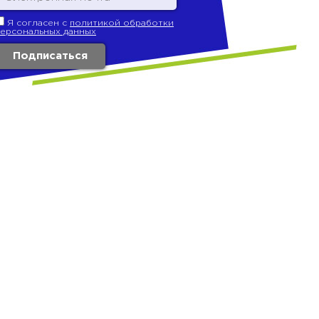
Я согласен с
политикой обработки
персональных данных