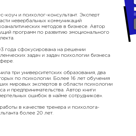
с-коуч и психолог-консультант. Эксперт
асти невербальных коммуникаций
хоаналитических методов в бизнесе. Автор
ущий программ по развитию эмоционального
лекта.
3 года сфокусирована на решении
ленческих задач и задач психологии бизнеса
сфере.
ила три университетских образования, два
торых по психологии. Более 16 лет обучения
ших мировых экспертов в области психологии
са и предпринимательства. Автор книги
мертельных ошибок в найме сотрудников».
работы в качестве тренера и психолога-
льтанта более 20 лет.