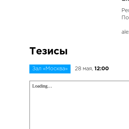
Ре
По
al
Тезисы
Зал «Москва»
28 мая,
12:00