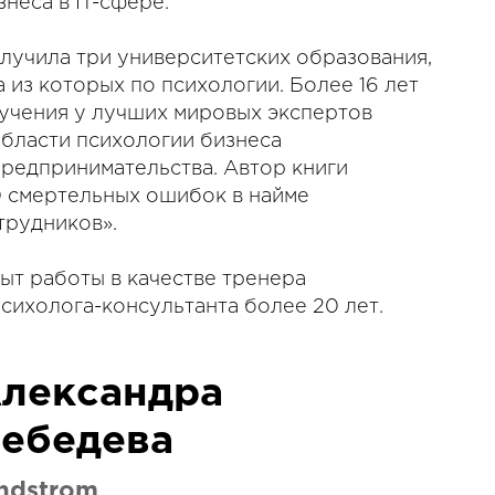
знеса в IT-сфере.
лучила три университетских образования,
а из которых по психологии. Более 16 лет
учения у лучших мировых экспертов
области психологии бизнеса
предпринимательства. Автор книги
0 смертельных ошибок в найме
трудников».
ыт работы в качестве тренера
психолога-консультанта более 20 лет.
лександра
ебедева
ndstrom