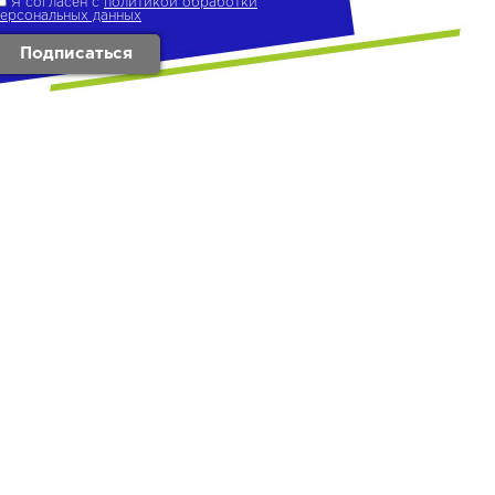
Я согласен с
политикой обработки
персональных данных