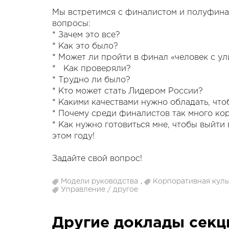
Мы встретимся с финалистом и полуфинал
вопросы:
* Зачем это все?
* Как это было?
* Может ли пройти в финал «человек с у
* Как проверяли?
* Трудно ли было?
* Кто может стать Лидером России?
* Какими качествами нужно обладать, чт
* Почему среди финалистов так много ко
* Как нужно готовиться мне, чтобы выйти
этом году!
Задайте свой вопрос!
Модели руководства
,
Корпоративная куль
Управление / другое
Другие доклады сек