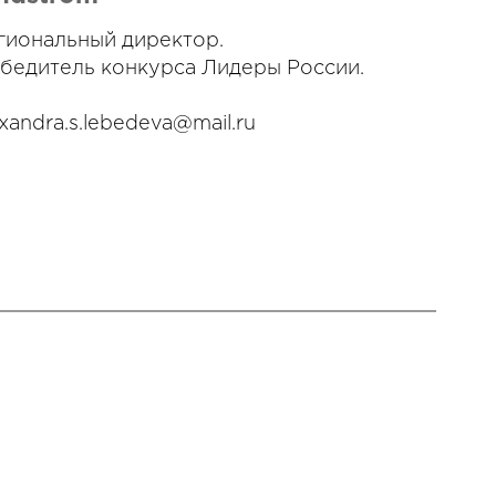
гиональный директор.
бедитель конкурса Лидеры России.
exandra.s.lebedeva@mail.ru