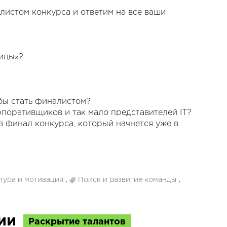
истом конкурса и ответим на все ваши
лицы»?
обы стать финалистом?
рпоративщиков и так мало представителей IT?
 в финал конкурса, который начнется уже в
тура и мотивация
,
Поиск и развитие команды
,
ции
Раскрытие талантов