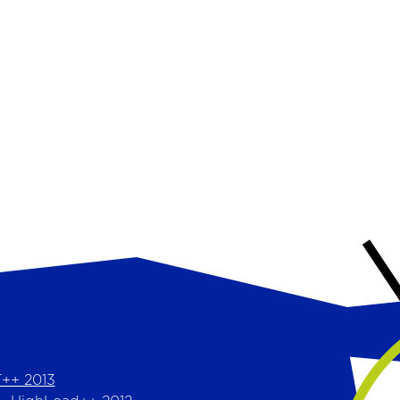
++ 2013