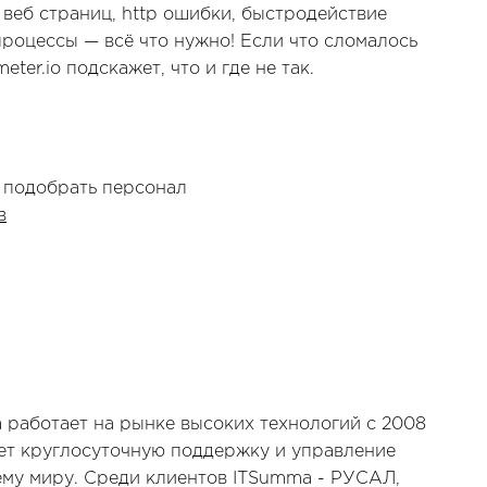
ь веб страниц, http ошибки, быстродействие
 процессы — всё что нужно! Если что сломалось
eter.io подскажет, что и где не так.
 подобрать персонал
в
работает на рынке высоких технологий с 2008
ет круглосуточную поддержку и управление
ему миру. Среди клиентов ITSumma - РУСАЛ,