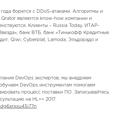
9 года борется с DDoS-атаками. Алгоритмы и
 Qrator являются know-how компании и
нствуются. Клиенты – Russia Today, ИТАР-
Звезда», банк ВТБ, банк «Тинькофф Кредитные
ит, Qiwi, Cyberplat, Lamoda, Эльдорадо и
мпания DevOps экспертов, мы внедряем
 обучаем DevOps инструментам помогаем
ировать процесс поставки ПО. Записывайтесь
сультацию на HL++ 2017:
bdg6xrxxu45i77n