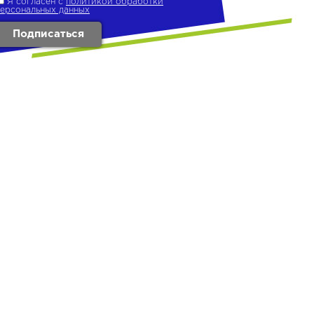
Я согласен с
политикой обработки
персональных данных