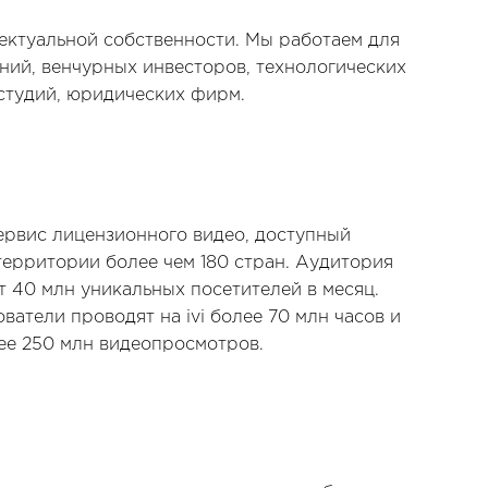
ктуальной собственности. Мы работаем для
ий, венчурных инвесторов, технологических
студий, юридических фирм.
-сервис лицензионного видео, доступный
территории более чем 180 стран. Аудитория
 40 млн уникальных посетителей в месяц.
ватели проводят на ivi более 70 млн часов и
ее 250 млн видеопросмотров.