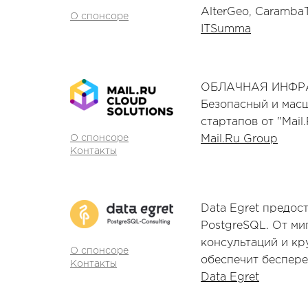
AlterGeo, CarambaT
О спонсоре
ITSumma
ОБЛАЧНАЯ ИНФР
Безопасный и мас
стартапов от "Mail
О спонсоре
Mail.Ru Group
Контакты
Data Egret предос
PostgreSQL. От ми
консультаций и кр
О спонсоре
обеспечит беспере
Контакты
Data Egret