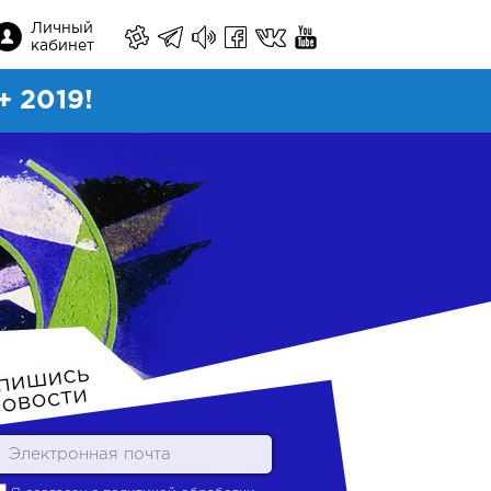
Личный
кабинет
 2019!