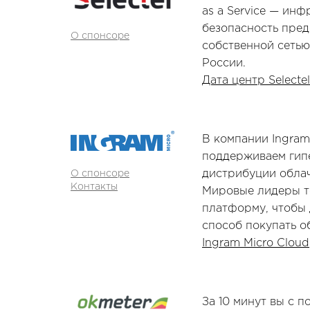
as a Service — инф
безопасность пре
О спонсоре
собственной сетью 
России.
Дата центр Selectel
В компании Ingram
поддерживаем ги
дистрибуции обла
О спонсоре
Контакты
Мировые лидеры т
платформу, чтобы 
способ покупать о
Ingram Micro Cloud
За 10 минут вы с 