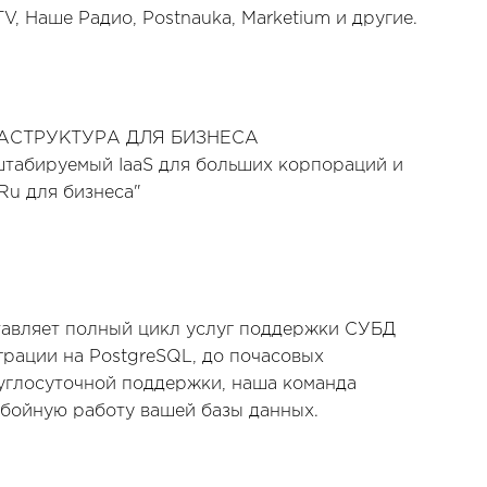
V, Наше Радио, Postnauka, Marketium и другие.
АСТРУКТУРА ДЛЯ БИЗНЕСА
штабируемый IaaS для больших корпораций и
.Ru для бизнеса"
тавляет полный цикл услуг поддержки СУБД
грации на PostgreSQL, до почасовых
углосуточной поддержки, наша команда
бойную работу вашей базы данных.