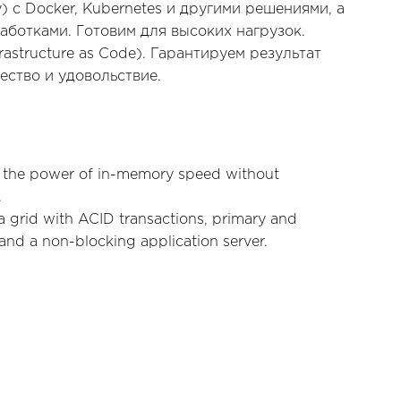
y) с Docker, Kubernetes и другими решениями, а
аботками. Готовим для высоких нагрузок.
rastructure as Code). Гарантируем результат
ество и удовольствие.
s the power of in-memory speed without
.
a grid with ACID transactions, primary and
and a non-blocking application server.