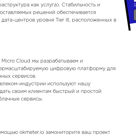
раструктура как услуга). Стабильность и
доставляемых решений обеспечивается
дата-центров уровня Tier III, расположенных в
 Micro Cloud мы разрабатываем и
пермасштабируемую цифровую платформу для
чных сервисов.
елеком-индустрии используют нашу
дать своим клиентам быстрый и простой
блачные сервисы.
помощью okmeter.io замониторите ваш проект