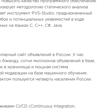
 повысить качество программного обеспечения.
изирует методологию статического анализа
ает инструмент PVS-Studio, предназначенный
бок и потенциальных уязвимостей в коде
ых на языках С, C++, C#, Java.
улярный сайт объявлений в России. У нас
к бэкенду, сотни миллионов объявлений в базе,
ок в хранилище и мощная система
й модерации на базе машинного обучения.
ктом пользуется четверть населения России.
иваем CI/CD (Continuous Integration,