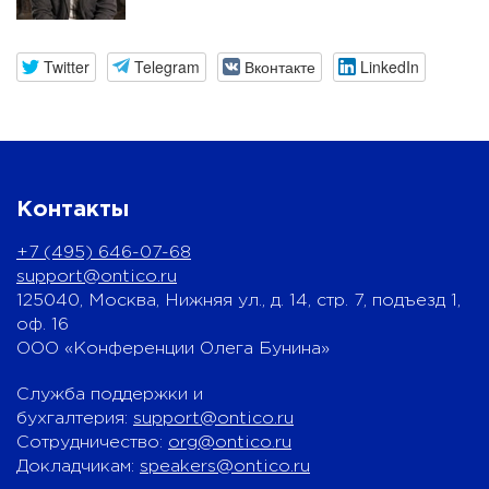
Twitter
Telegram
Вконтакте
LinkedIn
Контакты
+7 (495) 646-07-68
support@ontico.ru
125040, Москва, Нижняя ул., д. 14, стр. 7, подъезд 1,
оф. 16
ООО «Конференции Олега Бунина»
Служба поддержки и
бухгалтерия:
support@ontico.ru
Сотрудничество:
org@ontico.ru
Докладчикам:
speakers@ontico.ru