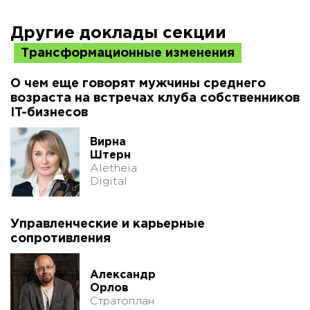
Другие доклады секции
Трансформационные изменения
О чем еще говорят мужчины среднего
возраста на встречах клуба собственников
IT-бизнесов
Вирна
Штерн
Aletheia
Digital
Управленческие и карьерные
сопротивления
Александр
Орлов
Стратоплан