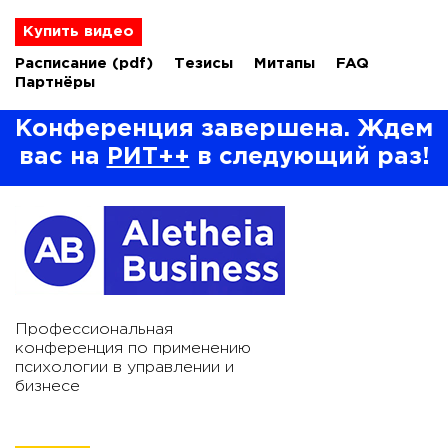
Купить видео
Расписание
(pdf)
Тезисы
Митапы
FAQ
Партнёры
Конференция завершена. Ждем
вас на
РИТ++
в следующий раз!
Профессиональная
конференция по применению
психологии в управлении и
бизнесе