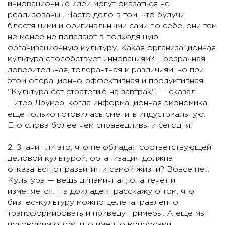
инновационные идеи могут оказаться не
реализованы... Часто дело в том, что будучи
блестящими и оригинальными сами по себе, они тем
не менее не попадают в подходящую
организационную культуру. Какая организационная
культура способствует инновациям? Прозрачная,
доверительная, толерантная к различиям, но при
этом операционно-эффективная и продуктивная.
"Культура ест стратегию на завтрак", — сказал
Питер Друкер, когда информационная экономика
еще только готовилась сменить индустриальную.
Его слова более чем справедливы и сегодня.
2. Значит ли это, что не обладая соответствующей
деловой культурой, организация должна
отказаться от развития и самой жизни? Вовсе нет.
Культура — вещь динамичная; она течет и
изменяется. На докладе я расскажу о том, что
бизнес-культуру можно целенаправленно
трансформировать и приведу примеры. А ещё мы
поговорим о том, что именно вопросами