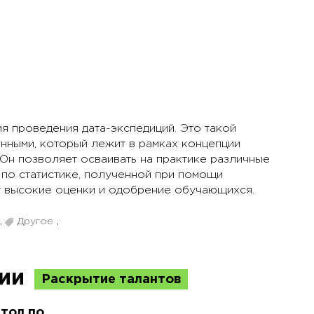
я проведения дата-экспедиций. Это такой
нными, который лежит в рамках концепции
 Он позволяет осваивать на практике различные
 по статистике, полученной при помощи
т высокие оценки и одобрение обучающихся.
,
Другое
,
ции
Раскрытие талантов
тол по