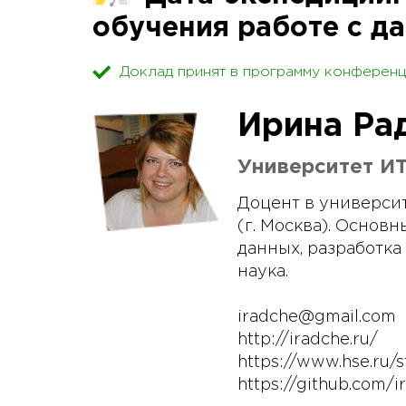
обучения работе с д
Доклад принят в программу конференц
Ирина Ра
Университет И
Доцент в универси
(г. Москва). Основ
данных, разработка
наука.
iradche@gmail.com
http://iradche.ru/
https://www.hse.ru/st
https://github.com/i