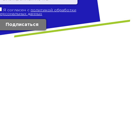
Я согласен с
политикой обработки
персональных данных