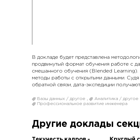
В докладе будет представлена методологи
продвинутый формат обучения работе с да
смешанного обучения (Blended Learning).
методы работы с открытыми данными. Судя
обратной связи, дата-экспедиции получаю
Базы данных / другое
,
Аналитика / другое
Профессиональное развитие инженера
Другие доклады сек
Текучесть кадров -
Круглый с