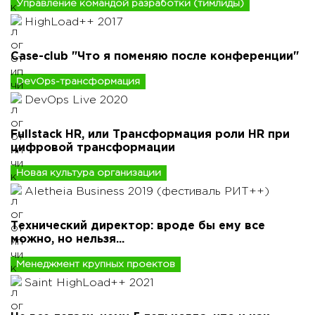
Управление командой разработки (тимлиды)
HighLoad++ 2017
Case-club "Что я поменяю после конференции"
DevOps-трансформация
DevOps Live 2020
Fullstack HR, или Трансформация роли HR при
цифровой трансформации
Новая культура организации
Aletheia Business 2019 (фестиваль РИТ++)
Технический директор: вроде бы ему все
можно, но нельзя...
Менеджмент крупных проектов
Saint HighLoad++ 2021