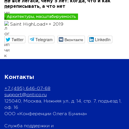
Не все легаси, чему 5 лет: когда, что и как
переписывать, а что нет
Архитектуры, масштабируемость
Saint HighLoad++ 2019
Twitter
Telegram
Вконтакте
LinkedIn
Контакты
+7 (495) 646-07-68
support@ontico.ru
125040, Москва, Нижняя ул., д. 14, стр. 7, подъезд 1,
оф. 16
ООО «Конференции Олега Бунина»
Служба поддержки и