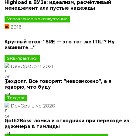
Highload в ВУЗе: идеализм, расчётливый
менеджмент или пустые надежды
Управление в эксплуатации
2016
Круглый стол: "SRE — это тот же ITIL!? Ну
извините...."
SRE-практики
DevOpsConf 2021
Техдолг. Все говорят: "невозможно", а я
говорю, что буду
Техдолг
DevOps Live 2020
Goth2Boss: ломка и отходняки при переходе из
инженера в тимлиды