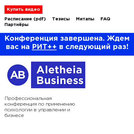
Купить видео
Расписание
(pdf)
Тезисы
Митапы
FAQ
Партнёры
Конференция завершена. Ждем
вас на
РИТ++
в следующий раз!
Профессиональная
конференция по применению
психологии в управлении и
бизнесе