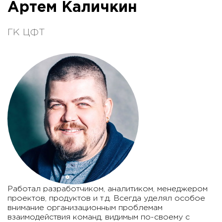
Артем Каличкин
ГК ЦФТ
Работал разработчиком, аналитиком, менеджером
проектов, продуктов и т.д. Всегда уделял особое
внимание организационным проблемам
взаимодействия команд, видимым по-своему с