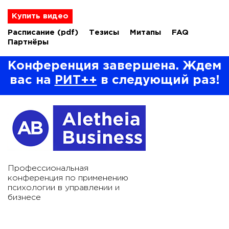
Купить видео
Расписание
(pdf)
Тезисы
Митапы
FAQ
Партнёры
Конференция завершена. Ждем
вас на
РИТ++
в следующий раз!
Профессиональная
конференция по применению
психологии в управлении и
бизнесе