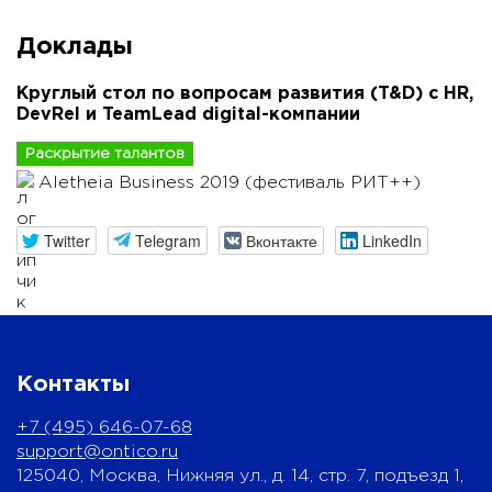
Доклады
Круглый стол по вопросам развития (T&D) с HR,
DevRel и TeamLead digital-компании
Раскрытие талантов
Aletheia Business 2019 (фестиваль РИТ++)
Twitter
Telegram
Вконтакте
LinkedIn
Контакты
+7 (495) 646-07-68
support@ontico.ru
125040, Москва, Нижняя ул., д. 14, стр. 7, подъезд 1,