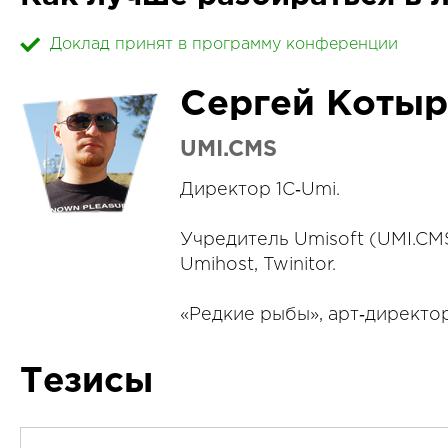
Доклад принят в программу конференции
Сергей Котыр
UMI.CMS
Директор 1C‑Umi.
Учредитель Umisoft (UMI.CMS,
Umihost, Twinitor.
«Редкие рыбы», арт‑директор
Тезисы