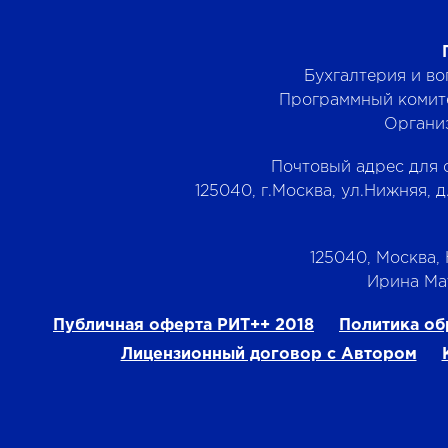
Бухгалтерия и в
Программный комит
Органи
Почтовый адрес для 
125040, г.Москва, ул.Нижняя, д
125040, Москва, Н
‭Ирина Мат
Публичная оферта РИТ++ 2018
Политика об
Лицензионный договор с Автором