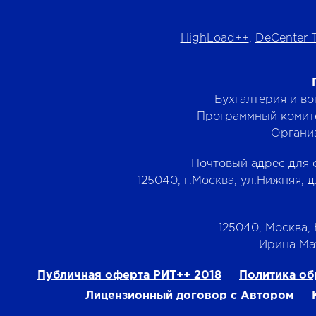
HighLoad++
,
DeCenter 
Бухгалтерия и в
Программный комит
Органи
Почтовый адрес для 
125040, г.Москва, ул.Нижняя, д
125040, Москва, Н
‭Ирина Мат
Публичная оферта РИТ++ 2018
Политика об
Лицензионный договор с Автором