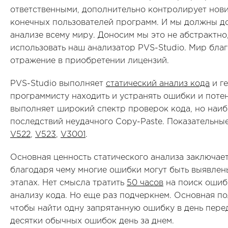
ответственными, дополнительно контролирует нови
конечных пользователей программ. И мы должны д
анализе всему миру. Доносим мы это не абстрактно,
использовать наш анализатор PVS-Studio. Мир благ
отражение в приобретении лицензий.
PVS-Studio выполняет
статический анализ кода
и г
программисту находить и устранять ошибки и поте
выполняет широкий спектр проверок кода, но наиб
последствий неудачного Copy-Paste. Показательны
V522
,
V523
,
V3001
.
Основная ценность статического анализа заключает
благодаря чему многие ошибки могут быть выявлен
этапах. Нет смысла тратить
50 часов
на поиск ошиб
анализу кода. Но еще раз подчеркнем. Основная пол
чтобы найти одну запрятанную ошибку в день пере
десятки обычных ошибок день за днем.