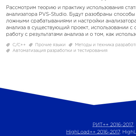
Рассмотрим теорию и практику использования стат
анализатора PVS-Studio. Будут разобраны способы 
ложными срабатываниями и настройки анализатора
анализа в существующий проект, использовании с 
работу с результатами анализа и о том, как исполь
C/C++
Прочие языки
Методы и техника разрабо
Автоматизация разработки и тестирования
РИТ++ 2016-2017
,
HighLoad++ 2016-2017
, High